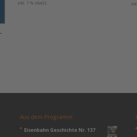
inkl. 7 % MwSt.
in
–
Aus dem Programm
Eisenbahn Geschichte Nr. 137