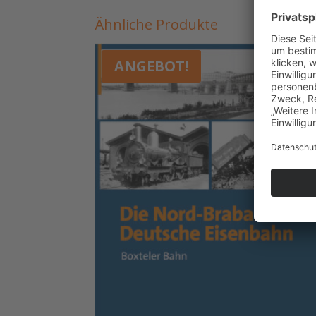
Ähnliche Produkte
ANGEBOT!