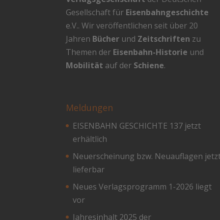
Gesellschaft für
Eisenbahngeschichte
e.V.. Wir veröffentlichen seit über 20
Jahren
Bücher
und
Zeitschriften
zu
Themen der
Eisenbahn-Historie
und
Mobilität
auf der
Schiene
.
Meldungen
EISENBAHN GESCHICHTE 137 jetzt
erhältlich
Neuerscheinung bzw. Neuauflagen jetz
lieferbar
Neues Verlagsprogramm 1-2026 liegt
vor
Jahresinhalt 2025 der