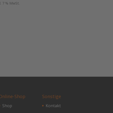
kl. 7 % MwSt.
Online-Shop
Sonstige
Shop
Kontakt