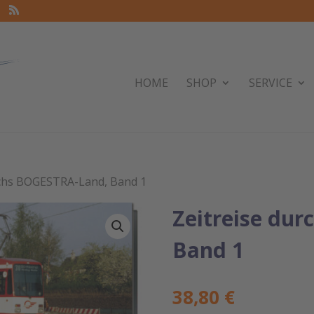
HOME
SHOP
SERVICE
rchs BOGESTRA-Land, Band 1
Zeitreise du
Band 1
38,80
€