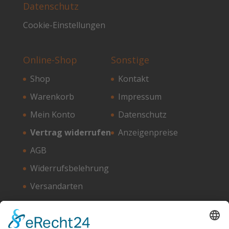
Datenschutz
Cookie-Einstellungen
Online-Shop
Sonstige
Shop
Kontakt
Warenkorb
Impressum
Mein Konto
Datenschutz
Vertrag widerrufen
Anzeigenpreise
AGB
Widerrufsbelehrung
Versandarten
Zahlungsarten