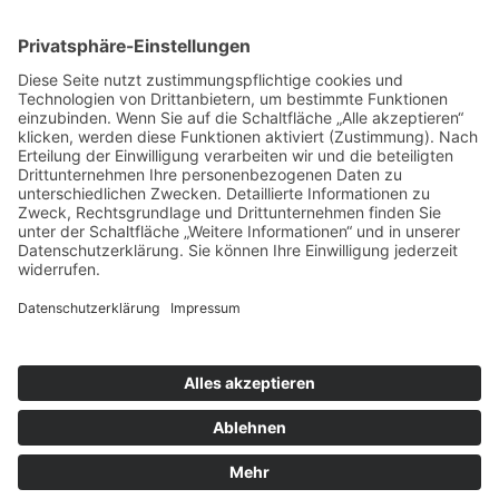
Unser Hosting Partner
Copyright © 2022–2026 DGEG Medien GmbH.