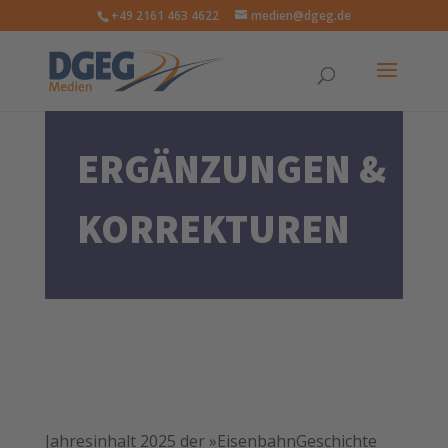
+49 2161 463 4622
medien@dgeg.de
ERGÄNZUNGEN &
KORREKTUREN
Jahresinhalt 2025 der »EisenbahnGeschichte