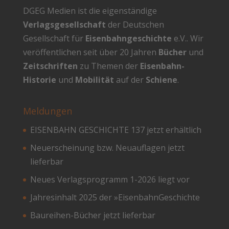
DGEG Medien ist die eigenständige
Verlagsgesellschaft
der Deutschen
Gesellschaft für
Eisenbahngeschichte
e.V.. Wir
veröffentlichen seit über 20 Jahren
Bücher
und
Zeitschriften
zu Themen der
Eisenbahn-
Historie
und
Mobilität
auf der
Schiene
.
Meldungen
EISENBAHN GESCHICHTE 137 jetzt erhältlich
Neuerscheinung bzw. Neuauflagen jetzt
lieferbar
Neues Verlagsprogramm 1-2026 liegt vor
Jahresinhalt 2025 der »EisenbahnGeschichte
Baureihen-Bücher jetzt lieferbar