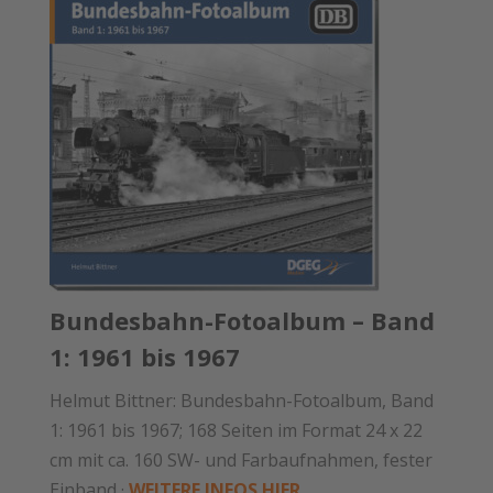
Bundesbahn-Fotoalbum – Band
1: 1961 bis 1967
Helmut Bittner: Bundesbahn-Fotoalbum, Band
1: 1961 bis 1967; 168 Seiten im Format 24 x 22
cm mit ca. 160 SW- und Farbaufnahmen, fester
Einband ·
WEITERE INFOS HIER