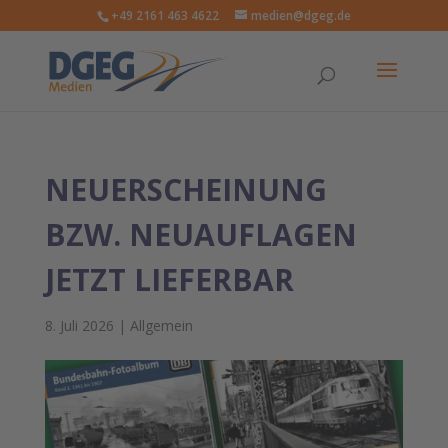
+49 2161 463 4622
medien@dgeg.de
NEUERSCHEINUNG
BZW. NEUAUFLAGEN
JETZT LIEFERBAR
8. Juli 2026
|
Allgemein