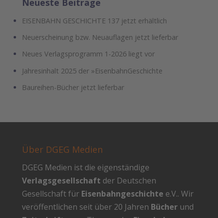
Neueste Beiträge
EISENBAHN GESCHICHTE 137 jetzt erhältlich
Neuerscheinung bzw. Neuauflagen jetzt lieferbar
Neues Verlagsprogramm 1-2026 liegt vor
Jahresinhalt 2025 der »EisenbahnGeschichte
Baureihen-Bücher jetzt lieferbar
Über DGEG Medien
DGEG Medien ist die eigenständige
Verlagsgesellschaft
der Deutschen
Gesellschaft für
Eisenbahngeschichte
e.V.. Wir
veröffentlichen seit über 20 Jahren
Bücher
und