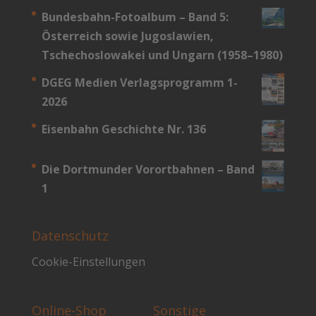
Bundesbahn-­Fotoalbum – Band 5:
Österreich sowie Jugoslawien,
Tschechoslowakei und Ungarn (1958–1980)
DGEG Medien Verlagsprogramm 1-
2026
Eisenbahn Geschichte Nr. 136
Die Dortmunder Vorortbahnen – Band
1
Datenschutz
Cookie-Einstellungen
Online-Shop
Sonstige