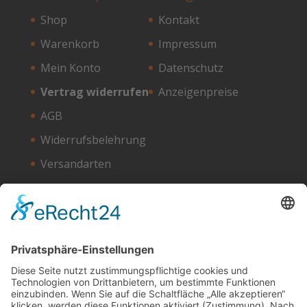
Shop
Kontakt
Warenkorb
Impressum
Mein Konto
Datenschutz
Vertrag widerrufen
Anzeigenpreise
AGB
Widerrufsbelehrung
Versandarten
Zahlungsarten
Unser Hosting Partner