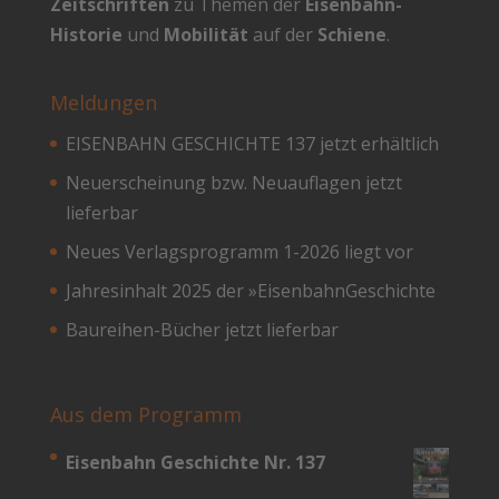
Zeitschriften
zu Themen der
Eisenbahn-
Historie
und
Mobilität
auf der
Schiene
.
Meldungen
EISENBAHN GESCHICHTE 137 jetzt erhältlich
Neuerscheinung bzw. Neuauflagen jetzt
lieferbar
Neues Verlagsprogramm 1-2026 liegt vor
Jahresinhalt 2025 der »EisenbahnGeschichte
Baureihen-Bücher jetzt lieferbar
Aus dem Programm
Eisenbahn Geschichte Nr. 137