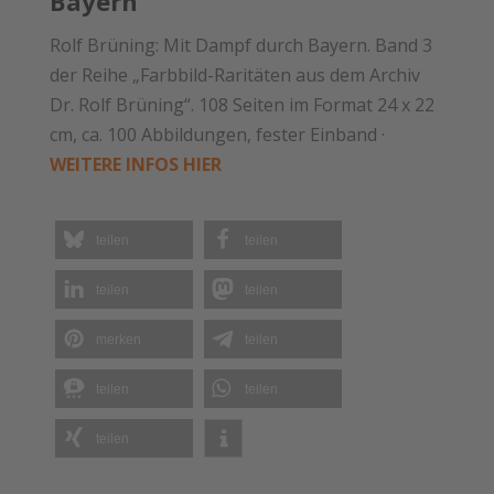
Bayern
Rolf Brüning: Mit Dampf durch Bayern. Band 3
der Reihe „Farbbild-Raritäten aus dem Archiv
Dr. Rolf Brüning“. 108 Seiten im Format 24 x 22
cm, ca. 100 Abbildungen, fester Einband ·
WEITERE INFOS HIER
teilen
teilen
teilen
teilen
merken
teilen
teilen
teilen
teilen