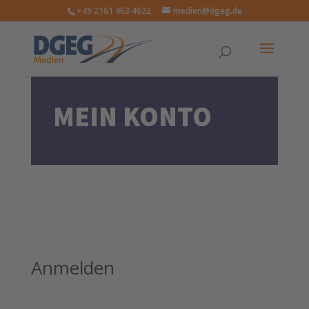
+49 2161 463 4622
medien@dgeg.de
MEIN KONTO
Anmelden