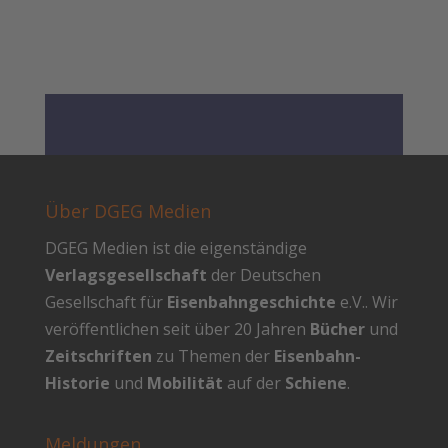
Über DGEG Medien
DGEG Medien ist die eigenständige
Verlagsgesellschaft
der Deutschen
Gesellschaft für
Eisenbahngeschichte
e.V.. Wir
veröffentlichen seit über 20 Jahren
Bücher
und
Zeitschriften
zu Themen der
Eisenbahn-
Historie
und
Mobilität
auf der
Schiene
.
Meldungen