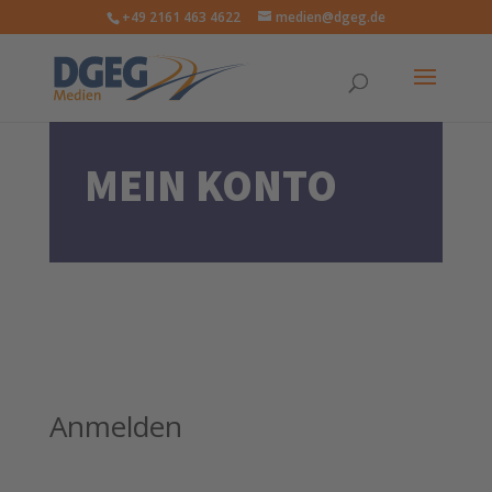
+49 2161 463 4622
medien@dgeg.de
MEIN KONTO
Anmelden