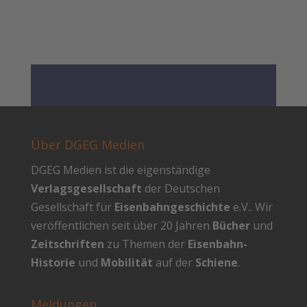
Über DGEG Medien
DGEG Medien ist die eigenständige
Verlagsgesellschaft
der Deutschen
Gesellschaft für
Eisenbahngeschichte
e.V.. Wir
veröffentlichen seit über 20 Jahren
Bücher
und
Zeitschriften
zu Themen der
Eisenbahn-
Historie
und
Mobilität
auf der
Schiene
.
Meldungen