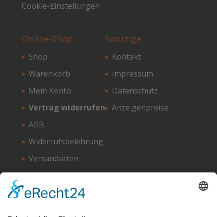
Cookie-Einstellungen
Online-Shop
Sonstige
Shop
Kontakt
Warenkorb
Impressum
Mein Konto
Datenschutz
Vertrag widerrufen
Anzeigenpreise
AGB
Widerrufsbelehrung
Versandarten
Zahlungsarten
Unser Hosting Partner