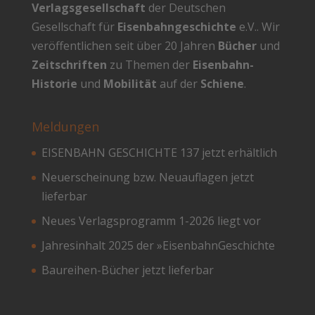
Verlagsgesellschaft
der Deutschen
Gesellschaft für
Eisenbahngeschichte
e.V.. Wir
veröffentlichen seit über 20 Jahren
Bücher
und
Zeitschriften
zu Themen der
Eisenbahn-
Historie
und
Mobilität
auf der
Schiene
.
Meldungen
EISENBAHN GESCHICHTE 137 jetzt erhältlich
Neuerscheinung bzw. Neuauflagen jetzt
lieferbar
Neues Verlagsprogramm 1-2026 liegt vor
Jahresinhalt 2025 der »EisenbahnGeschichte
Baureihen-Bücher jetzt lieferbar