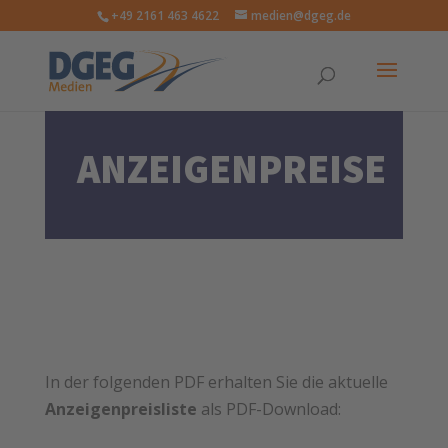
+49 2161 463 4622
medien@dgeg.de
ANZEIGENPREISE
In der folgenden PDF erhalten Sie die aktuelle
Anzeigenpreisliste
als PDF-Download: