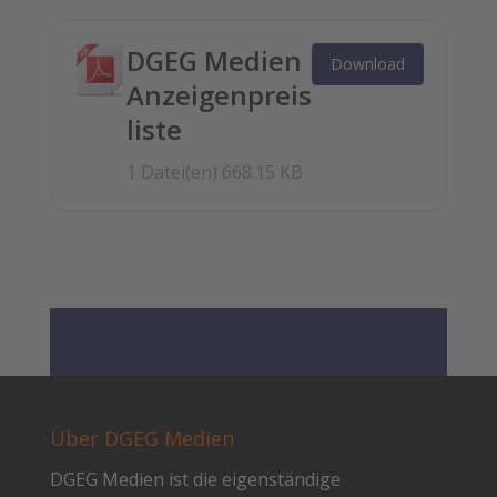
DGEG Medien
Download
Anzeigenpreis
liste
1 Datei(en)
668.15 KB
Über DGEG Medien
DGEG Medien ist die eigenständige