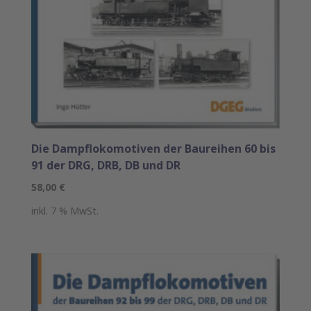
Die Dampflokomotiven der Baureihen 60 bis
91 der DRG, DRB, DB und DR
58,00
€
inkl. 7 % MwSt.