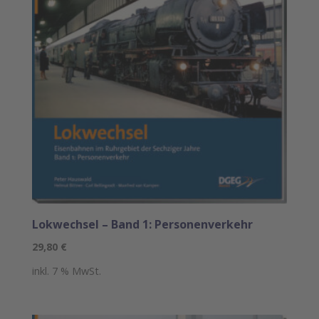
Lokwechsel – Band 1: Personenverkehr
29,80
€
inkl. 7 % MwSt.