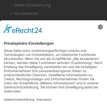
Widerrufsbelehrung
Versandarten
Zahlungsarten
Unser Hosting Partner