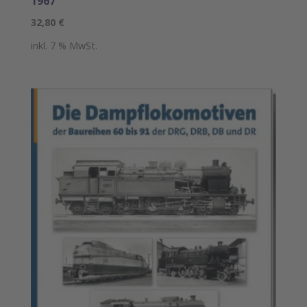
1967
32,80
€
inkl. 7 % MwSt.