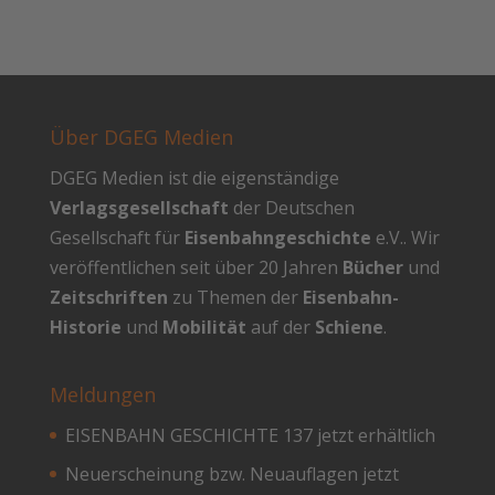
Über DGEG Medien
DGEG Medien ist die eigenständige
Verlagsgesellschaft
der Deutschen
Gesellschaft für
Eisenbahngeschichte
e.V.. Wir
veröffentlichen seit über 20 Jahren
Bücher
und
Zeitschriften
zu Themen der
Eisenbahn-
Historie
und
Mobilität
auf der
Schiene
.
Meldungen
EISENBAHN GESCHICHTE 137 jetzt erhältlich
Neuerscheinung bzw. Neuauflagen jetzt