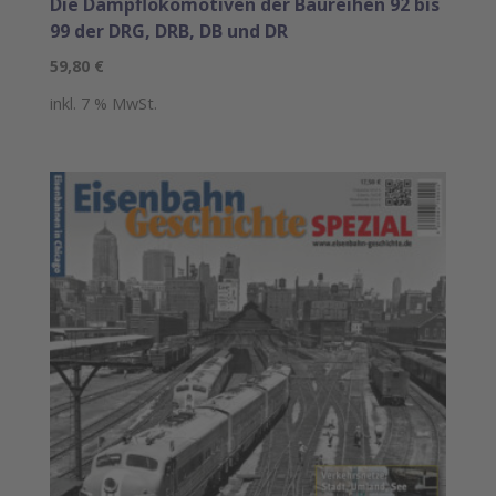
Die Dampflokomotiven der Baureihen 92 bis
99 der DRG, DRB, DB und DR
59,80
€
inkl. 7 % MwSt.