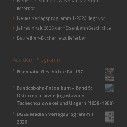
Neuerscheinung bzw. Neuauflagen jetzt
lieferbar
Neues Verlagsprogramm 1-2026 liegt vor
Jahresinhalt 2025 der »EisenbahnGeschichte
Baureihen-Bücher jetzt lieferbar
Aus dem Programm
Eisenbahn Geschichte Nr. 137
Bundesbahn-­Fotoalbum – Band 5:
Österreich sowie Jugoslawien,
Tschechoslowakei und Ungarn (1958–1980)
DGEG Medien Verlagsprogramm 1-
2026