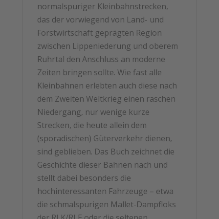
normalspuriger Kleinbahnstrecken,
das der vorwiegend von Land- und
Forstwirtschaft geprägten Region
zwischen Lippeniederung und oberem
Ruhrtal den Anschluss an moderne
Zeiten bringen sollte. Wie fast alle
Kleinbahnen erlebten auch diese nach
dem Zweiten Weltkrieg einen raschen
Niedergang, nur wenige kurze
Strecken, die heute allein dem
(sporadischen) Güterverkehr dienen,
sind geblieben. Das Buch zeichnet die
Geschichte dieser Bahnen nach und
stellt dabei besonders die
hochinteressanten Fahrzeuge – etwa
die schmalspurigen Mallet-Dampfloks
der RLK/RLE oder die seltenen