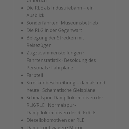
Umbruch
Die RLE als Industriebahn – ein
Ausblick
Sonderfahrten, Museumsbetrieb
Die RLG in der Gegenwart
Belegung der Strecken mit
Reisezügen
Zugzusammenstellungen ·
Fahrtenstatistik · Besoldung des
Personals · Fahrpläne
Farbteil
Streckenbeschreibung – damals und
heute · Schematische Gleispläne
Schmalspur-Dampflokomotiven der
RLK/RLE · Normalspur-
Dampflokomotiven der RLK/RLE
Diesellokomotiven der RLE
Dampftriebwagen · Motor-