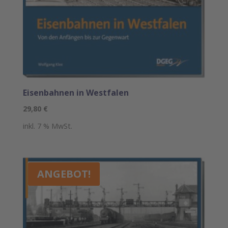
Eisenbahnen in Westfalen
29,80
€
inkl. 7 % MwSt.
ANGEBOT!