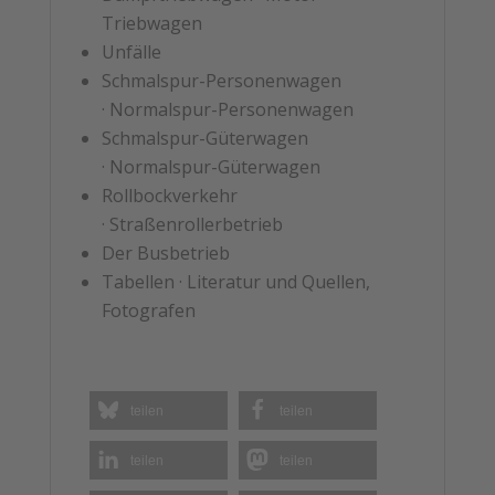
Triebwagen
Unfälle
Schmalspur-Personenwagen
· Normalspur-Personenwagen
Schmalspur-Güterwagen
· Normalspur-Güterwagen
Rollbockverkehr
· Straßenrollerbetrieb
Der Busbetrieb
Tabellen · Literatur und Quellen,
Fotografen
teilen
teilen
teilen
teilen