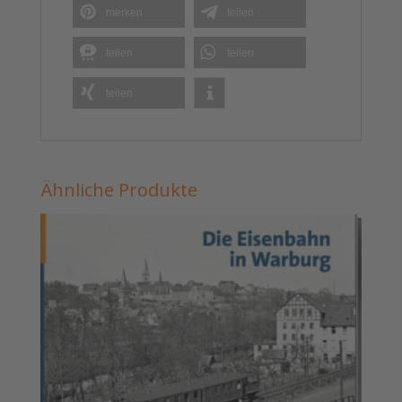
merken
teilen
teilen
teilen
teilen
Ähnliche Produkte