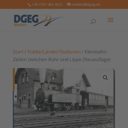
+49 2161 463 4622
medien@dgeg.de
Start
/
Städte/Länder/Stationen
/ Kleinbahn-
Zeiten zwischen Ruhr und Lippe (Neuauflage)