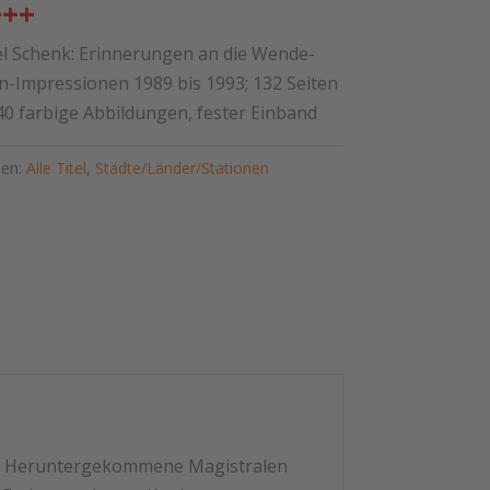
+++
l Schenk: Erinnerungen an die Wende-
-Impressionen 1989 bis 1993; 132 Seiten
140 farbige Abbildungen, fester Einband
ien:
Alle Titel
,
Städte/Länder/Stationen
se: Heruntergekommene Magistralen