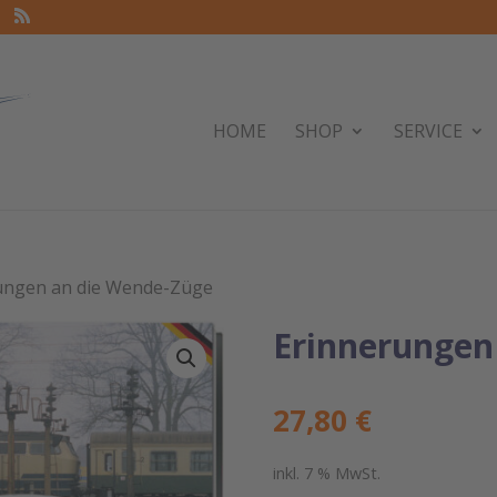
HOME
SHOP
SERVICE
ungen an die Wende-Züge
Erinnerungen
27,80
€
inkl. 7 % MwSt.