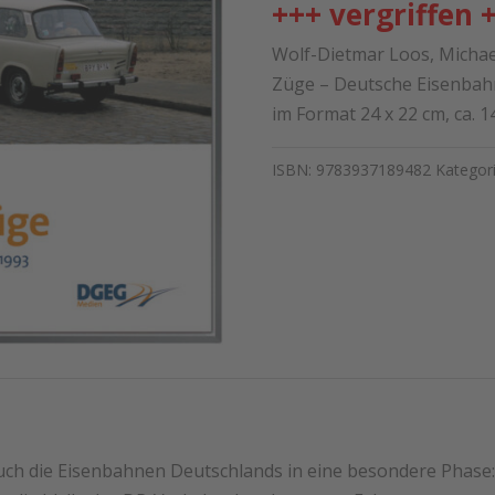
+++ vergriffen 
Wolf-Dietmar Loos, Michae
Züge – Deutsche Eisenbahn
im Format 24 x 22 cm, ca. 
ISBN:
9783937189482
Kategor
 auch die Eisenbahnen Deutschlands in eine besondere Pha