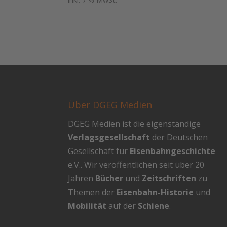
Über DGEG Medien
DGEG Medien ist die eigenständige
Verlagsgesellschaft
der Deutschen
Gesellschaft für
Eisenbahngeschichte
e.V.. Wir veröffentlichen seit über 20
Jahren
Bücher
und
Zeitschriften
zu
Themen der
Eisenbahn-Historie
und
Mobilität
auf der
Schiene
.