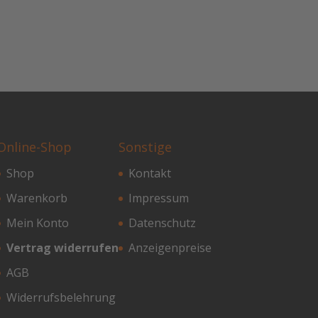
Online-Shop
Sonstige
Shop
Kontakt
Warenkorb
Impressum
Mein Konto
Datenschutz
Vertrag widerrufen
Anzeigenpreise
AGB
Widerrufsbelehrung