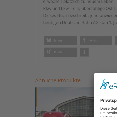
erwachen plötzlich zu neuem Leben, 
Pkw und Lkw – ein, überzählige Ost-
Dieses Buch beschreibt jene unwiede
heutigen Deutsche Bahn AG zum 1. Ja
teilen
teilen
teilen
Ähnliche Produkte