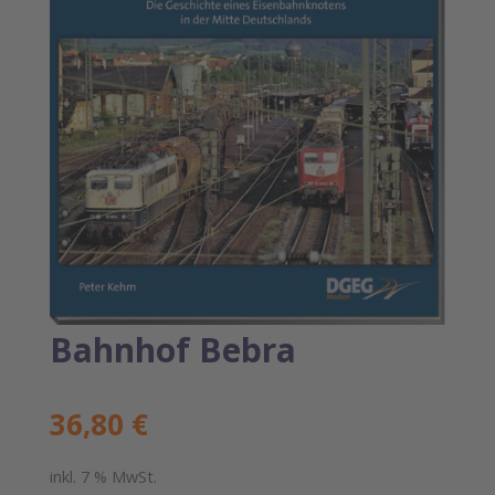
Bahnhof Bebra
36,80
€
inkl. 7 % MwSt.