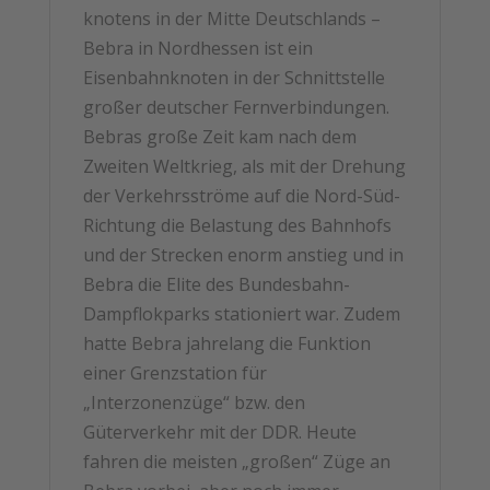
knotens in der Mitte Deutschlands –
Bebra in Nordhessen ist ein
Eisenbahnknoten in der Schnittstelle
großer deutscher Fernverbindungen.
Bebras große Zeit kam nach dem
Zweiten Weltkrieg, als mit der Drehung
der Verkehrsströme auf die Nord-Süd-
Richtung die Belastung des Bahnhofs
und der Strecken enorm anstieg und in
Bebra die Elite des Bundesbahn-
Dampflokparks stationiert war. Zudem
hatte Bebra jahrelang die Funktion
einer Grenzstation für
„Interzonenzüge“ bzw. den
Güterverkehr mit der DDR. Heute
fahren die meisten „großen“ Züge an