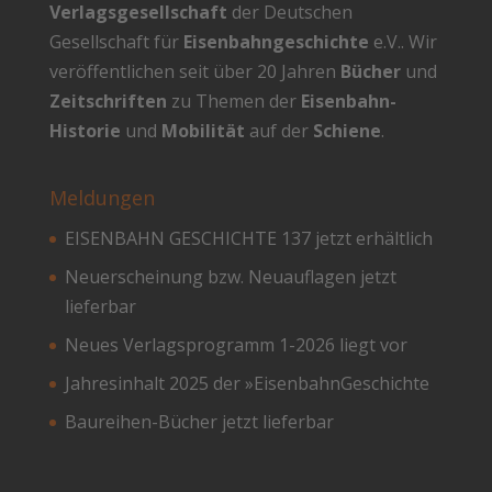
Verlagsgesellschaft
der Deutschen
Gesellschaft für
Eisenbahngeschichte
e.V.. Wir
veröffentlichen seit über 20 Jahren
Bücher
und
Zeitschriften
zu Themen der
Eisenbahn-
Historie
und
Mobilität
auf der
Schiene
.
Meldungen
EISENBAHN GESCHICHTE 137 jetzt erhältlich
Neuerscheinung bzw. Neuauflagen jetzt
lieferbar
Neues Verlagsprogramm 1-2026 liegt vor
Jahresinhalt 2025 der »EisenbahnGeschichte
Baureihen-Bücher jetzt lieferbar