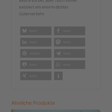
Bebra vorbei, aber noch immer
existiert ein enorm dichter
Güterverkehr.
teilen
teilen
teilen
teilen
merken
teilen
teilen
teilen
teilen
Ähnliche Produkte