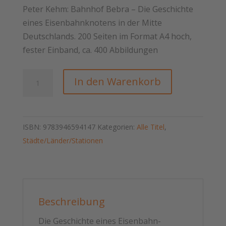
Peter Kehm: Bahnhof Bebra – Die Geschichte
eines Eisenbahnknotens in der Mitte
Deutschlands. 200 Seiten im Format A4 hoch,
fester Einband, ca. 400 Abbildungen
Bahnhof
In den Warenkorb
Bebra
Menge
ISBN:
9783946594147
Kategorien:
Alle Titel
,
Städte/Länder/Stationen
Beschreibung
Die Geschichte eines Eisenbahn-