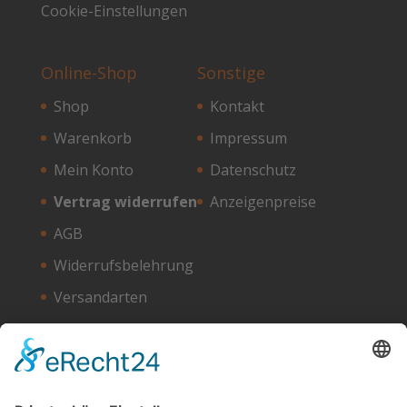
Cookie-Einstellungen
Online-Shop
Sonstige
Shop
Kontakt
Warenkorb
Impressum
Mein Konto
Datenschutz
Vertrag widerrufen
Anzeigenpreise
AGB
Widerrufsbelehrung
Versandarten
Zahlungsarten
Unser Hosting Partner