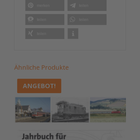
merken
teilen
teilen
teilen
teilen
Ähnliche Produkte
ANGEBOT!