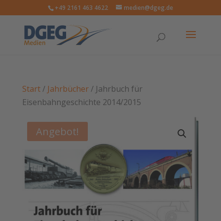
+49 2161 463 4622
medien@dgeg.de
Start
/
Jahrbücher
/ Jahrbuch für
Eisenbahngeschichte 2014/2015
Angebot!