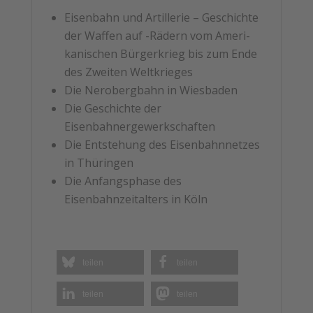
Eisenbahn und Artillerie – Geschichte
der Waffen auf -Rädern vom Ameri-
kanischen Bürgerkrieg bis zum Ende
des Zweiten Weltkrieges
Die Nerobergbahn in Wiesbaden
Die Geschichte der
Eisenbahnergewerkschaften
Die Entstehung des Eisenbahnnetzes
in Thüringen
Die Anfangsphase des
Eisenbahnzeitalters in Köln
teilen
teilen
teilen
teilen