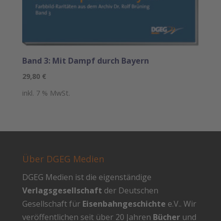
Band 3: Mit Dampf durch Bayern
29,80
€
inkl. 7 % MwSt.
Über DGEG Medien
DGEG Medien ist die eigenständige
Verlagsgesellschaft
der Deutschen
Gesellschaft für
Eisenbahngeschichte
e.V.. Wir
veröffentlichen seit über 20 Jahren
Bücher
und