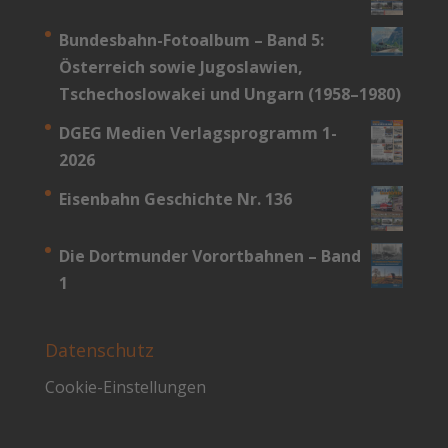
Bundesbahn-­Fotoalbum – Band 5:
Österreich sowie Jugoslawien,
Tschechoslowakei und Ungarn (1958–1980)
DGEG Medien Verlagsprogramm 1-
2026
Eisenbahn Geschichte Nr. 136
Die Dortmunder Vorortbahnen – Band
1
Datenschutz
Cookie-Einstellungen