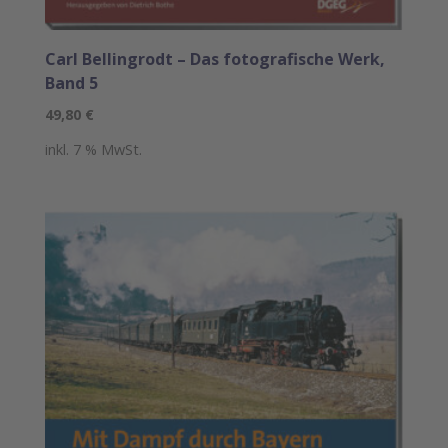
Carl Bellingrodt – Das fotografische Werk,
Band 5
49,80
€
inkl. 7 % MwSt.