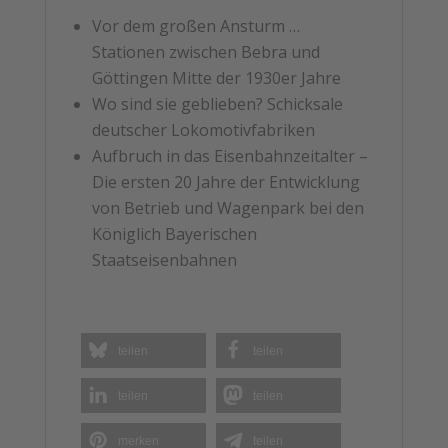
Vor dem großen Ansturm …
Stationen zwischen Bebra und
Göttingen Mitte der 1930er Jahre
Wo sind sie geblieben? Schicksale
deutscher Lokomotivfabriken
Aufbruch in das Eisenbahnzeitalter –
Die ersten 20 Jahre der Entwicklung
von Betrieb und Wagenpark bei den
Königlich Bayerischen
Staatseisenbahnen
teilen
teilen
teilen
teilen
merken
teilen