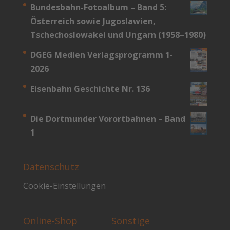
Bundesbahn-­Fotoalbum – Band 5:
Österreich sowie Jugoslawien,
Tschechoslowakei und Ungarn (1958–1980)
DGEG Medien Verlagsprogramm 1-
2026
Eisenbahn Geschichte Nr. 136
Die Dortmunder Vorortbahnen – Band
1
Datenschutz
Cookie-Einstellungen
Online-Shop
Sonstige