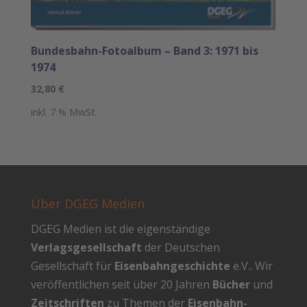
Bundesbahn-Fotoalbum – Band 3: 1971 bis
1974
32,80
€
inkl. 7 % MwSt.
Über DGEG Medien
DGEG Medien ist die eigenständige
Verlagsgesellschaft
der Deutschen
Gesellschaft für
Eisenbahngeschichte
e.V.. Wir
veröffentlichen seit über 20 Jahren
Bücher
und
Zeitschriften
zu Themen der
Eisenbahn-