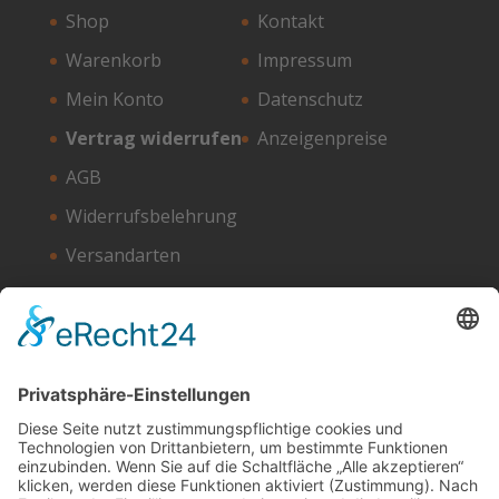
Shop
Kontakt
Warenkorb
Impressum
Mein Konto
Datenschutz
Vertrag widerrufen
Anzeigenpreise
AGB
Widerrufsbelehrung
Versandarten
Zahlungsarten
Unser Hosting Partner