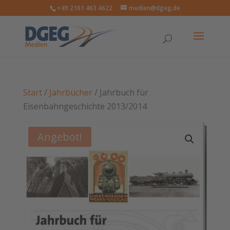
+49 2161 463 4622
medien@dgeg.de
Start
/
Jahrbücher
/ Jahrbuch für
Eisenbahngeschichte 2013/2014
Angebot!