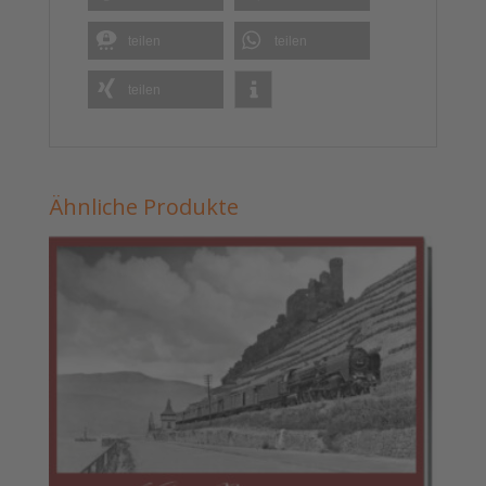
teilen
teilen
teilen
Ähnliche Produkte