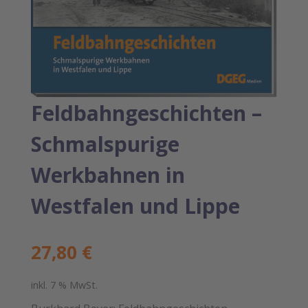
Feldbahngeschichten –
Schmalspurige
Werkbahnen in
Westfalen und Lippe
27,80
€
inkl. 7 % MwSt.