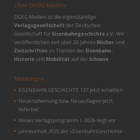
Über DGEG Medien
DGEG Medien ist die eigenständige
Verlagsgesellschaft
der Deutschen
Gesellschaft für
Eisenbahngeschichte
e.V.. Wir
veröffentlichen seit über 20 Jahren
Bücher
und
Zeitschriften
zu Themen der
Eisenbahn-
Historie
und
Mobilität
auf der
Schiene
.
Meldungen
EISENBAHN GESCHICHTE 137 jetzt erhältlich
Neuerscheinung bzw. Neuauflagen jetzt
lieferbar
Neues Verlagsprogramm 1-2026 liegt vor
Jahresinhalt 2025 der »EisenbahnGeschichte