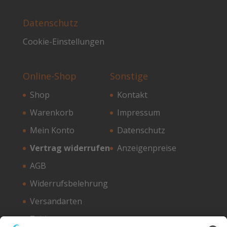
Datenschutz
Cookie-Einstellungen
Online-Shop
Sonstige
Shop
Kontakt
Warenkorb
Impressum
Mein Konto
Datenschutz
Vertrag widerrufen
Anzeigenpreise
AGB
Widerrufsbelehrung
Versandarten
Zahlungsarten