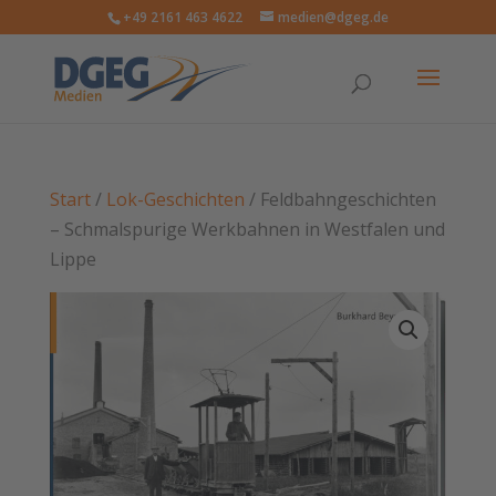
+49 2161 463 4622
medien@dgeg.de
Start
/
Lok-Geschichten
/ Feldbahngeschichten
– Schmalspurige Werkbahnen in Westfalen und
Lippe