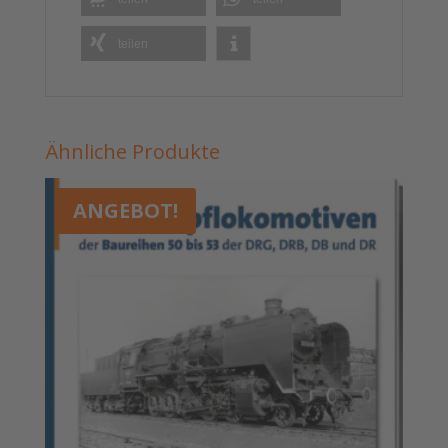
teilen
Ähnliche Produkte
ANGEBOT!