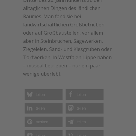
alltäglichen Dingen des ländlichen
Raumes. Man fand sie bei
landwirtschaftlichen Großbetrieben
oder auf Großbaustellen, vor allem
aber in Steinbrüchen, Sägewerken,
Ziegeleien, Sand- und Kiesgruben oder
Torfwerken. In Westfalen-Lippe haben
– museal betrieben – nur ein paar
wenige überlebt.
teilen
teilen
teilen
teilen
merken
teilen
teilen
teilen