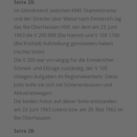
Seite 20:
Im Gleisdreieck zwischen KME-Stammstrecke
und der Strecke über Wesel nach Emmerich lag
das Bw Oberhausen Hbf, vor dem am 23. Juni
1963 die V 200 068 (Bw Hamm) und V 100 1106
(Bw Krefeld) Aufstellung genommen haben
(rechte Seite).
Die V 200 war vorrangig für die Emmericher
Schnell- und Eilzüge ­zuständig, der V 100
oblagen Aufgaben im Regionalverkehr. Diese
Jobs teilte sie sich mit Schienenbussen und
Akkutriebwagen.
Die beiden Fotos auf dieser Seite entstanden
am 23. Juni 1963 (oben) bzw. am 20. Mai 1962 im
Bw Oberhausen.
Seite 28: