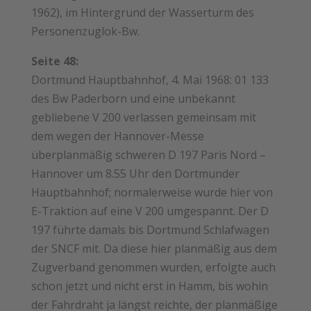
1962), im Hintergrund der Wasserturm des
Personenzuglok-Bw.
Seite 48:
Dortmund Hauptbahnhof, 4. Mai 1968: 01 133
des Bw Paderborn und eine unbekannt
gebliebene V 200 verlassen gemeinsam mit
dem wegen der Hannover-Messe
überplanmäßig schweren D 197 Paris Nord –
Hannover um 8.55 Uhr den Dortmunder
Hauptbahnhof; ­normalerweise wurde hier von
E-Traktion auf eine V 200 umgespannt. Der D
197 führte damals bis Dortmund Schlafwagen
der SNCF mit. Da diese hier planmäßig aus dem
Zugverband genommen wurden, erfolgte auch
schon jetzt und nicht erst in Hamm, bis wohin
der Fahrdraht ja längst reichte, der planmäßige