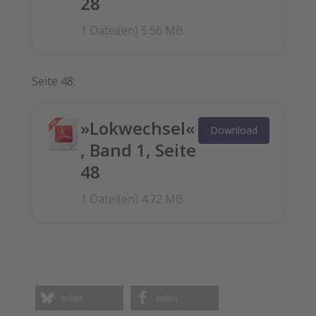
28
1 Datei(en)
5.56 MB
Seite 48:
»Lokwechsel«
Download
, Band 1, Seite
48
1 Datei(en)
4.72 MB
teilen
teilen