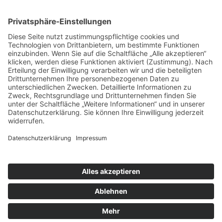
Unser Hosting Partner
Copyright © 2022–2026 DGEG Medien GmbH.