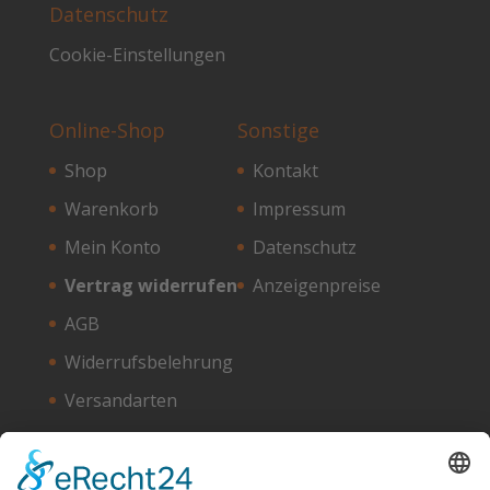
Datenschutz
Cookie-Einstellungen
Online-Shop
Sonstige
Shop
Kontakt
Warenkorb
Impressum
Mein Konto
Datenschutz
Vertrag widerrufen
Anzeigenpreise
AGB
Widerrufsbelehrung
Versandarten
Zahlungsarten