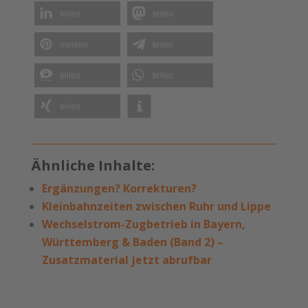
teilen
teilen
merken
teilen
teilen
teilen
teilen
Ähnliche Inhalte:
Ergänzungen? Korrekturen?
Kleinbahnzeiten zwischen Ruhr und Lippe
Wechselstrom-Zugbetrieb in Bayern,
Württemberg & Baden (Band 2) –
Zusatzmaterial jetzt abrufbar