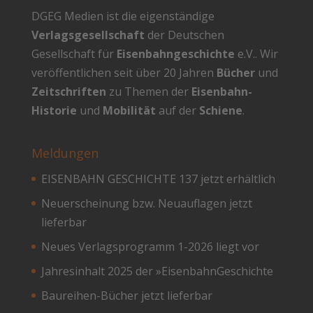
DGEG Medien ist die eigenständige
Verlagsgesellschaft
der Deutschen
Gesellschaft für
Eisenbahngeschichte
e.V.. Wir
veröffentlichen seit über 20 Jahren
Bücher
und
Zeitschriften
zu Themen der
Eisenbahn-
Historie
und
Mobilität
auf der
Schiene
.
Meldungen
EISENBAHN GESCHICHTE 137 jetzt erhältlich
Neuerscheinung bzw. Neuauflagen jetzt
lieferbar
Neues Verlagsprogramm 1-2026 liegt vor
Jahresinhalt 2025 der »EisenbahnGeschichte
Baureihen-Bücher jetzt lieferbar