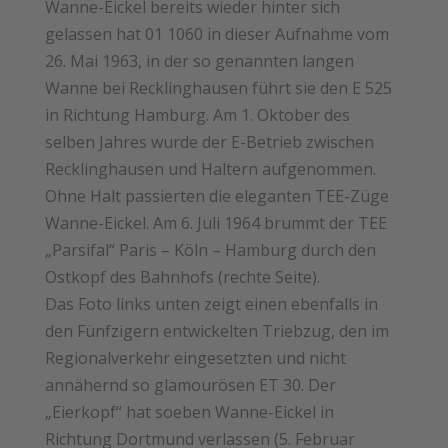
Wanne-Eickel bereits wieder hinter sich
gelassen hat 01 1060 in dieser Aufnahme vom
26. Mai 1963, in der so genannten langen
Wanne bei Recklinghausen führt sie den E 525
in Richtung ­Hamburg. Am 1. Oktober des
selben ­Jahres wurde der E-Betrieb zwischen
Recklinghausen und Haltern aufgenommen.
Ohne Halt passierten die ­eleganten TEE-Züge
Wanne-Eickel. Am 6. Juli 1964 brummt der TEE
„Parsifal“ Paris – Köln – Hamburg durch den
Ostkopf des Bahnhofs (rechte Seite).
Das Foto links unten zeigt einen ebenfalls in
den ­Fünf­­zigern entwickelten Triebzug, den im
Regionalverkehr eingesetzten und nicht
annähernd so glamourösen ET 30. Der
„Eierkopf“ hat soeben Wanne-Eickel in
Richtung Dortmund verlassen (5. Februar