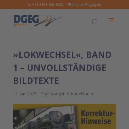
+49 2161 463 4622
medien@dgeg.de
»LOKWECHSEL«, BAND
1 – UNVOLLSTÄNDIGE
BILDTEXTE
12. Juni 2025
|
Ergänzungen & Korrekturen