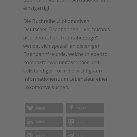
einzigartig!
Die Buchreihe „Lokomotiven
Deutscher Eisenbahnen – Verzeichnis
aller deutschen Triebfahrzeuge“
wendet sich speziell an diejenigen
Eisenbahnfreunde, welche in ebenso
kompakter wie umfassender und
vollständiger Form die wichtigsten
Informationen zum Lebenslauf einer
Lokomotive suchen.
teilen
teilen
teilen
teilen
merken
teilen