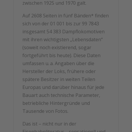
zwischen 1925 und 1970 galt.
Auf 2608 Seiten in fünf Bänden* finden
sich von der 01 001 bis zur 99 7843
insgesamt 54 383 Dampflokomotiven
mit ihren wichtigsten „Lebensdaten“
(soweit noch existierend, sogar
fortgeführt bis heute). Diese Daten
umfassen u. a. Angaben über die
Hersteller der Loks, frühere oder
spätere Besitzer in weiten Teilen
Europas und darüber hinaus für jede
Bauart auch technische Parameter,
betriebliche Hintergründe und
Tausende von Fotos.
Das ist – nicht nur in der
Eisenbahnliteratur – sensationell und