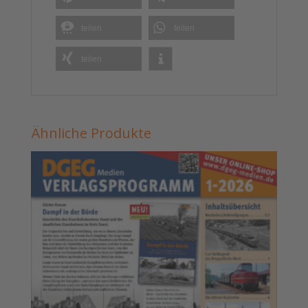
teilen
teilen
teilen
Ähnliche Produkte