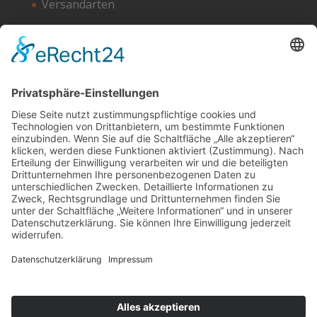
Versandarten
Zahlungsarten
Unser Hosting Partner