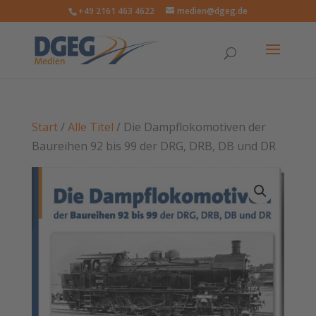
+49 2161 463 4622
medien@dgeg.de
Start
/
Alle Titel
/ Die Dampflokomotiven der
Baureihen 92 bis 99 der DRG, DRB, DB und DR