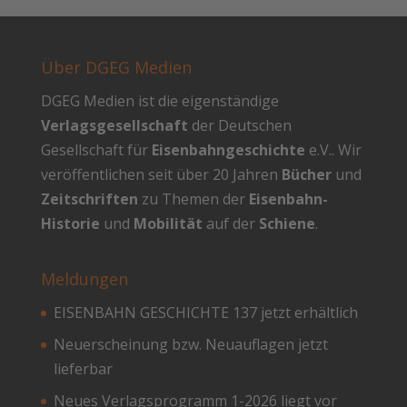
Über DGEG Medien
DGEG Medien ist die eigenständige
Verlagsgesellschaft
der Deutschen
Gesellschaft für
Eisenbahngeschichte
e.V.. Wir
veröffentlichen seit über 20 Jahren
Bücher
und
Zeitschriften
zu Themen der
Eisenbahn-
Historie
und
Mobilität
auf der
Schiene
.
Meldungen
EISENBAHN GESCHICHTE 137 jetzt erhältlich
Neuerscheinung bzw. Neuauflagen jetzt
lieferbar
Neues Verlagsprogramm 1-2026 liegt vor