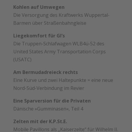
Kohlen auf Umwegen
Die Versorgung des Kraftwerks Wuppertal-
Barmen über ­Straßenbahngleise
Liegekomfort für GI’s
Die Truppen-Schlafwagen WLB4ü-52 des
United States Army Transportation Corps
(USATC)
Am Bermudadreieck rechts
Eine Kurve und zwei Haltepunkte = eine neue
Nord-Süd-­Verbindung im Revier
Eine Sparversion für die Privaten
Dänische »Gumminasen«, Teil 4
Zelten mit der K.P.St.E.
Mobile Pavillons als „Kaiserzelte“ für Wilhelm II.