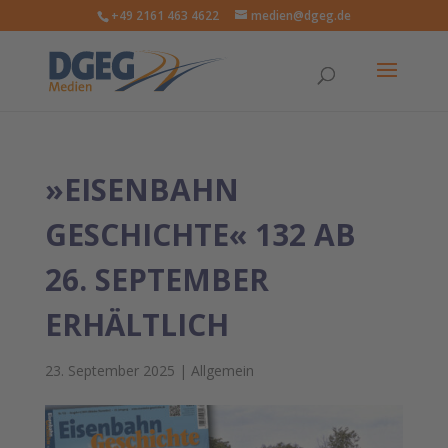
+49 2161 463 4622
medien@dgeg.de
»EISENBAHN
GESCHICHTE« 132 AB
26. SEPTEMBER
ERHÄLTLICH
23. September 2025
|
Allgemein