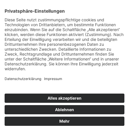
Unser Hosting Partner
Copyright © 2022–2026 DGEG Medien GmbH.
Alle Rechte vorbehalten.