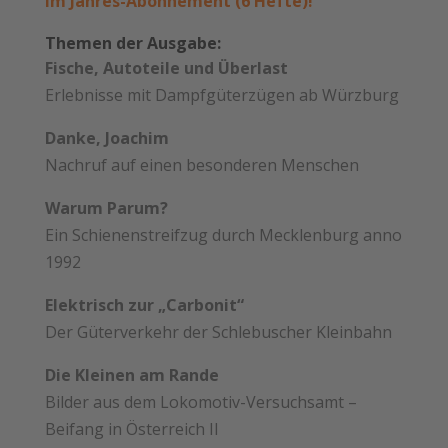
im Jahres-Abonnement (6 Hefte)!
Themen der Ausgabe:
Fische, Autoteile und Überlast
Erlebnisse mit Dampfgüterzügen ab Würzburg
Danke, Joachim
Nachruf auf einen besonderen Menschen
Warum Parum?
Ein Schienenstreifzug durch Mecklenburg anno
1992
Elektrisch zur „Carbonit“
Der Güterverkehr der Schlebuscher Kleinbahn
Die Kleinen am Rande
Bilder aus dem Lokomotiv-Versuchsamt –
Beifang in Österreich II