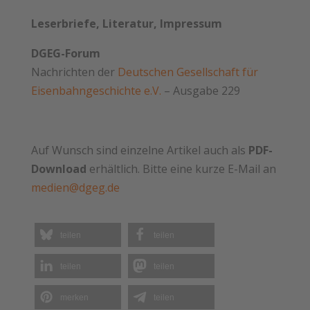
Leserbriefe, Literatur, Impressum
DGEG-Forum
Nachrichten der
Deutschen Gesellschaft für
Eisenbahngeschichte e.V.
– Ausgabe 229
Auf Wunsch sind einzelne Artikel auch als
PDF-
Download
erhältlich. Bitte eine kurze E-Mail an
medien@dgeg.de
teilen
teilen
teilen
teilen
merken
teilen