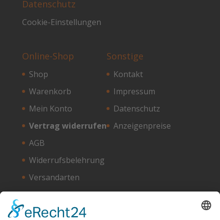
Datenschutz
Cookie-Einstellungen
Online-Shop
Sonstige
Shop
Kontakt
Warenkorb
Impressum
Mein Konto
Datenschutz
Vertrag widerrufen
Anzeigenpreise
AGB
Widerrufsbelehrung
Versandarten
Zahlungsarten