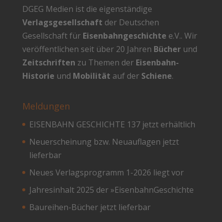
DGEG Medien ist die eigenständige
Verlagsgesellschaft
der Deutschen
Gesellschaft für
Eisenbahngeschichte
e.V.. Wir
veröffentlichen seit über 20 Jahren
Bücher
und
Zeitschriften
zu Themen der
Eisenbahn-
Historie
und
Mobilität
auf der
Schiene
.
Meldungen
EISENBAHN GESCHICHTE 137 jetzt erhältlich
Neuerscheinung bzw. Neuauflagen jetzt
lieferbar
Neues Verlagsprogramm 1-2026 liegt vor
Jahresinhalt 2025 der »EisenbahnGeschichte
Baureihen-Bücher jetzt lieferbar