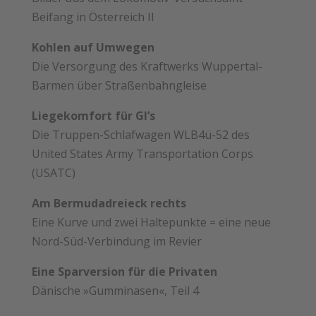
Beifang in Österreich II
Kohlen auf Umwegen
Die Versorgung des Kraftwerks Wuppertal-
Barmen über ­Straßenbahngleise
Liegekomfort für GI’s
Die Truppen-Schlafwagen WLB4ü-52 des
United States Army Transportation Corps
(USATC)
Am Bermudadreieck rechts
Eine Kurve und zwei Haltepunkte = eine neue
Nord-Süd-­Verbindung im Revier
Eine Sparversion für die Privaten
Dänische »Gumminasen«, Teil 4