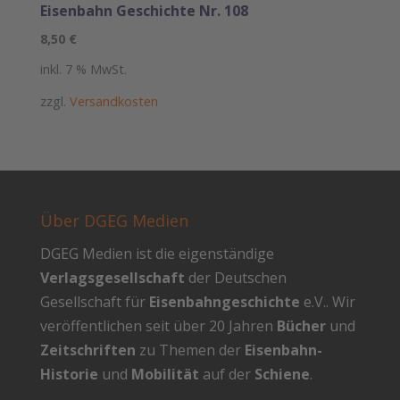
Eisenbahn Geschichte Nr. 108
8,50
€
inkl. 7 % MwSt.
zzgl.
Versandkosten
Über DGEG Medien
DGEG Medien ist die eigenständige
Verlagsgesellschaft
der Deutschen
Gesellschaft für
Eisenbahngeschichte
e.V.. Wir
veröffentlichen seit über 20 Jahren
Bücher
und
Zeitschriften
zu Themen der
Eisenbahn-
Historie
und
Mobilität
auf der
Schiene
.