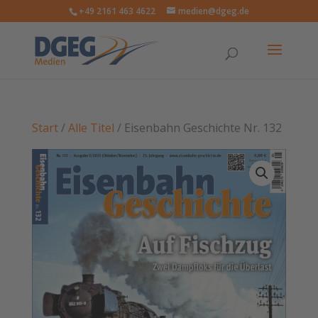
+49 2161 463 4622
medien@dgeg.de
Start
/
Alle Titel
/ Eisenbahn Geschichte Nr. 132