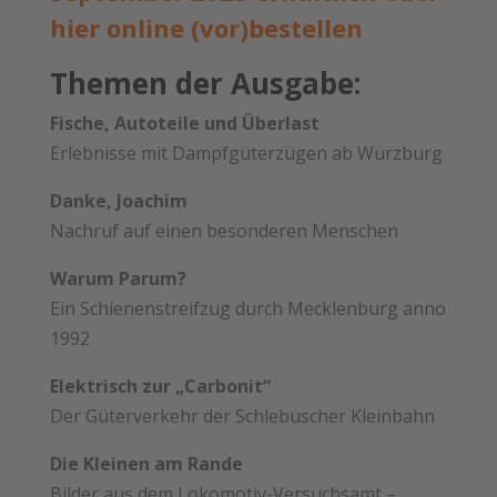
hier online (vor)bestellen
Themen der Ausgabe:
Fische, Autoteile und Überlast
Erlebnisse mit Dampfgüterzügen ab Würzburg
Danke, Joachim
Nachruf auf einen besonderen Menschen
Warum Parum?
Ein Schienenstreifzug durch Mecklenburg anno
1992
Elektrisch zur „Carbonit“
Der Güterverkehr der Schlebuscher Kleinbahn
Die Kleinen am Rande
Bilder aus dem Lokomotiv-Versuchsamt –