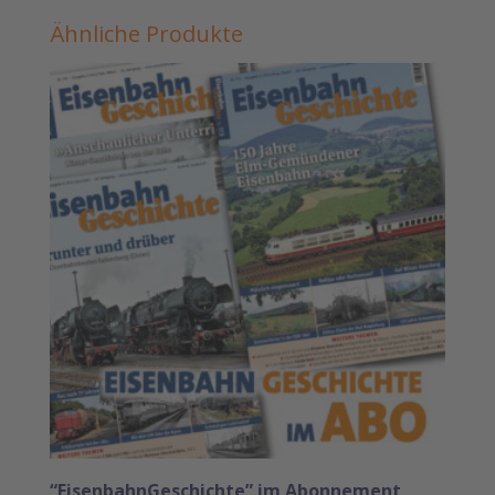
Ähnliche Produkte
“EisenbahnGeschichte” im Abonnement