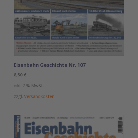
Eisenbahn Geschichte Nr. 107
8,50
€
inkl. 7 % MwSt.
zzgl.
Versandkosten