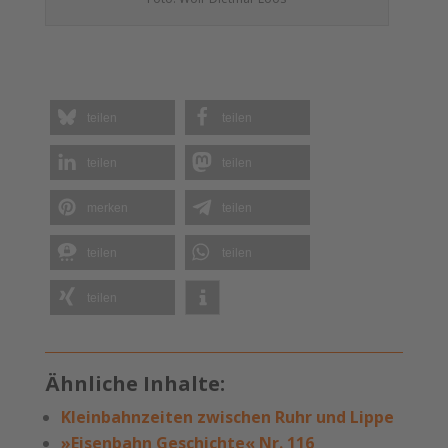
teilen
teilen
teilen
teilen
merken
teilen
teilen
teilen
teilen
Ähnliche Inhalte:
Kleinbahnzeiten zwischen Ruhr und Lippe
»Eisenbahn Geschichte« Nr. 116