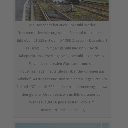
Wie Hönebach hat auch Obersuhl mit der
Streckenmodernisierung seinen Bahnhof (durch den im
Bild oben 01 523 mit dem D 1098 Dresden – Düsseldorf
rauscht; Juli 1971) eingebüßt und ist nur noch
Haltepunkt. Im Gewerbegebiet Obersuhl liegen zwar zu
Füßen des musealen Wachturms und der
Industrieanlagen heute Gleise, aber die kommen aus
Bahnhof Gerstungen und sind seit Jahren ungenutzt. Am
7. April 1971 hat 01 533 mit ihrem Interzonenzug in etwa
den gleichen Ort erreicht wie im Bild darunter der
Wendezug gut 28 Jahre später. Foto: Tim
Howerter/Eisenbahnstiftung