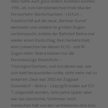
Alles hätte auch ganz anders kommen können.
1995, als zum Fahrplanwechsel Ende Mai der
Fernverkehr (Berlin/Sachsen –) Erfurt –
Frankfurt/M auf die neue „Berliner Kurve“
wechselte und seitdem im großen Bogen
vorbeirauscht, erlebte der Bahnhof Bebra mal
wieder einen Rückschlag. Kein Verkehrshalt,
kein Lokwechsel bei diesen EC/IC- und IR-
Zügen mehr. Bebra blieben nur die
Fernreisezüge Rhein/Ruhr –
Thüringen/Sachsen, und von denen war, wie
sich bald herausstellen sollte, nicht mehr viel zu
erwarten: Zwar war 2002 ein Zugpaar
Düsseldorf – Bebra – Leipzig/Dresden auf ICE-
T umgestellt worden, zehn Jahre später aber
war das Geschichte. Schlimmer noch:
Inzwischen hält von den verbliebenen drei bzw.