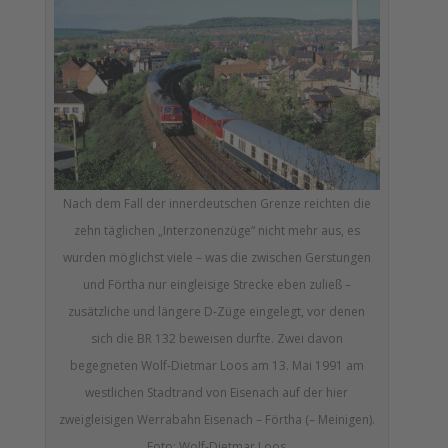
Nach dem Fall der innerdeutschen Grenze reichten die
zehn täglichen „Interzonen­züge“ nicht mehr aus, es
wurden möglichst viele – was die zwischen Gerstungen
und Förtha nur eingleisige Strecke eben zuließ –
zusätzliche und längere D-Züge eingelegt, vor denen
sich die BR 132 beweisen durfte. Zwei davon
begegneten Wolf-Dietmar Loos am 13. Mai 1991 am
westlichen Stadtrand von Eisenach auf der hier
zweigleisigen Werrabahn Eisenach – Förtha (– Meinigen).
Foto: Wolf-Dietmar Loos