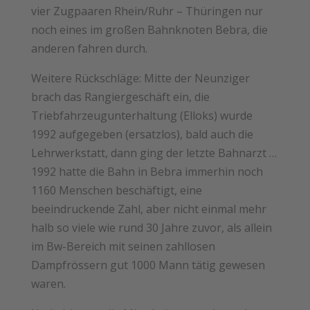
vier Zugpaaren Rhein/Ruhr – Thüringen nur
noch eines im großen Bahnknoten Bebra, die
anderen fahren durch.
Weitere Rückschläge: Mitte der Neunziger
brach das Rangiergeschäft ein, die
Triebfahrzeugunterhaltung (Elloks) wurde
1992 aufgegeben (ersatzlos), bald auch die
Lehrwerkstatt, dann ging der letzte Bahnarzt …
1992 hatte die Bahn in Bebra immerhin noch
1160 Menschen beschäftigt, eine
beeindruckende Zahl, aber nicht einmal mehr
halb so viele wie rund 30 Jahre zuvor, als allein
im Bw-Bereich mit seinen zahllosen
Dampfrössern gut 1000 Mann tätig gewesen
waren.