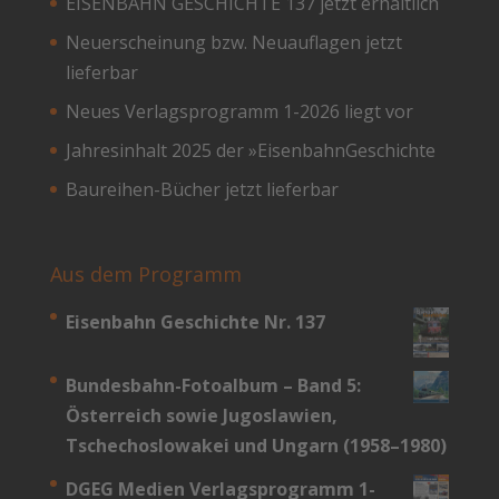
EISENBAHN GESCHICHTE 137 jetzt erhältlich
Neuerscheinung bzw. Neuauflagen jetzt
lieferbar
Neues Verlagsprogramm 1-2026 liegt vor
Jahresinhalt 2025 der »EisenbahnGeschichte
Baureihen-Bücher jetzt lieferbar
Aus dem Programm
Eisenbahn Geschichte Nr. 137
Bundesbahn-­Fotoalbum – Band 5:
Österreich sowie Jugoslawien,
Tschechoslowakei und Ungarn (1958–1980)
DGEG Medien Verlagsprogramm 1-