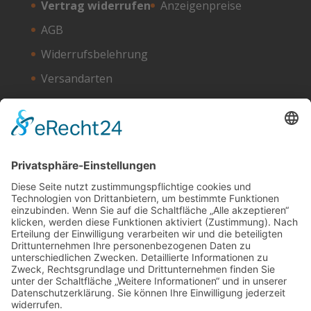
Vertrag widerrufen
Anzeigenpreise
AGB
Widerrufsbelehrung
Versandarten
Zahlungsarten
Unser Hosting Partner