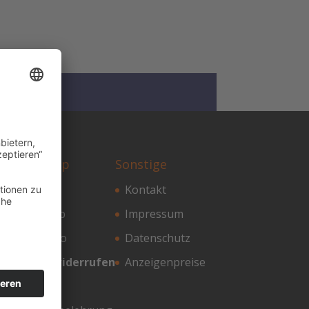
Online-Shop
Sonstige
Shop
Kontakt
Warenkorb
Impressum
Mein Konto
Datenschutz
Vertrag widerrufen
Anzeigenpreise
AGB