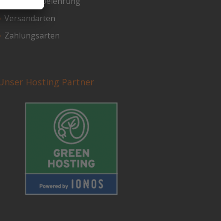
Widerrufsbelehrung
Versandarten
Zahlungsarten
Unser Hosting Partner