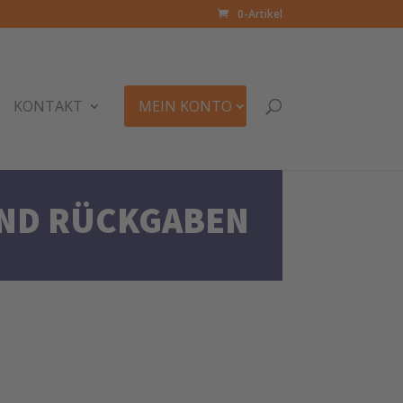
0-Artikel
KONTAKT
MEIN KONTO
UND RÜCKGABEN