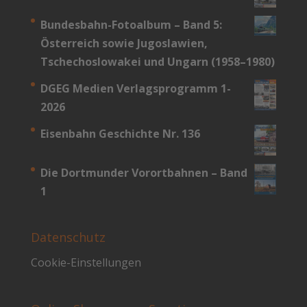
Bundesbahn-­Fotoalbum – Band 5:
Österreich sowie Jugoslawien,
Tschechoslowakei und Ungarn (1958–1980)
DGEG Medien Verlagsprogramm 1-
2026
Eisenbahn Geschichte Nr. 136
Die Dortmunder Vorortbahnen – Band
1
Datenschutz
Cookie-Einstellungen