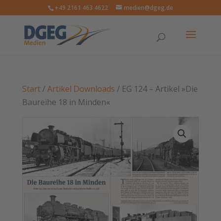
+49 2161 463 4622
medien@dgeg.de
Start
/
Artikel Downloads
/ EG 124 – Artikel »Die
Baureihe 18 in Minden«