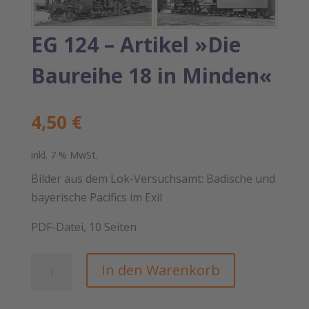
EG 124 – Artikel »Die
Baureihe 18 in Minden«
4,50
€
inkl. 7 % MwSt.
Bilder aus dem Lok-Versuchsamt: Badische und
bayerische Pacifics im Exil
PDF-Datei, 10 Seiten
EG
In den Warenkorb
124
–