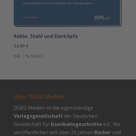
Kohle, Stahl und Eierköpfe
24,80
€
inkl. 7 % MwSt.
Über DGEG Medien
DGEG Medien ist die eigenständige
Verlagsgesellschaft
der Deutschen
Gesellschaft für
Eisenbahngeschichte
e.V.. Wir
veröffentlichen seit über 20 Jahren
Bücher
und