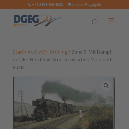
+49 2161 463 4622
medien@dgeg.de
Start
/
Archiv Dr. Brüning
/ Band 9: Mit Dampf
auf der Nord-Süd-Strecke zwischen Main und
Fulda