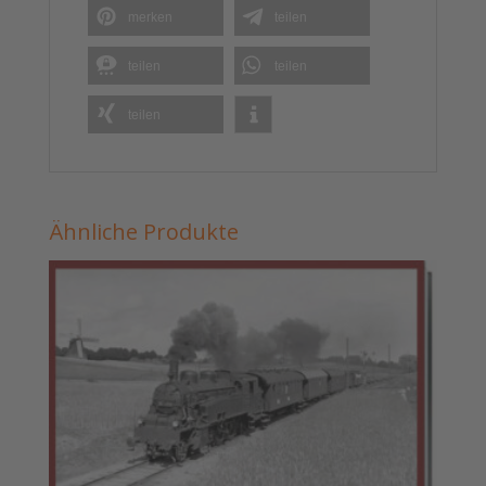
merken
teilen
teilen
teilen
teilen
Ähnliche Produkte