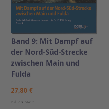
Band 9: Mit Dampf auf
der Nord-Süd-Strecke
zwischen Main und
Fulda
27,80
€
inkl. 7 % MwSt.