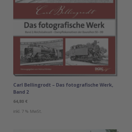
Carl Bellingrodt – Das fotografische Werk,
Band 2
64,80
€
inkl. 7 % MwSt.