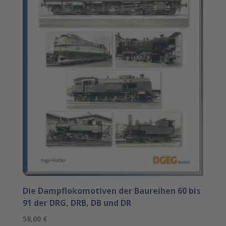
Die Dampflokomotiven der Baureihen 60 bis
91 der DRG, DRB, DB und DR
58,00
€