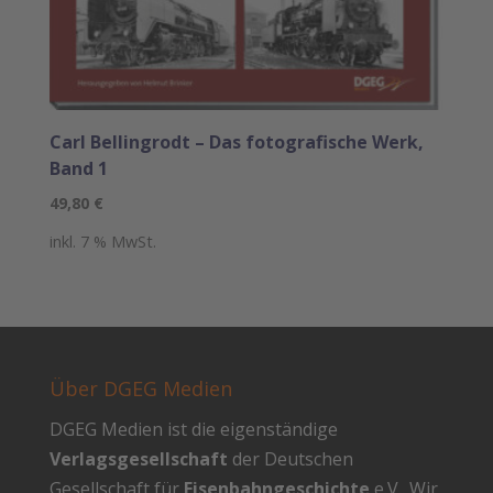
Carl Bellingrodt – Das fotografische Werk,
Band 1
49,80
€
inkl. 7 % MwSt.
Über DGEG Medien
DGEG Medien ist die eigenständige
Verlagsgesellschaft
der Deutschen
Gesellschaft für
Eisenbahngeschichte
e.V.. Wir