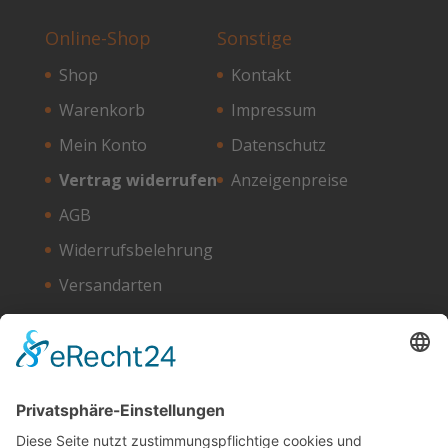
Online-Shop
Sonstige
Shop
Kontakt
Warenkorb
Impressum
Mein Konto
Datenschutz
Vertrag widerrufen
Anzeigenpreise
AGB
Widerrufsbelehrung
Versandarten
Zahlungsarten
Unser Hosting Partner