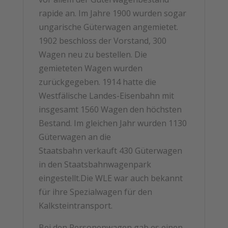
rapide an. Im Jahre 1900 wurden sogar
ungarische Güterwagen angemietet.
1902 beschloss der Vorstand, 300
Wagen neu zu bestellen. Die
gemieteten Wagen wurden
zurückgegeben. 1914 hatte die
Westfälische Landes-Eisenbahn mit
insgesamt 1560 Wagen den
höchsten
Bestand. Im gleichen Jahr wurden 1130
Güterwagen an die
Staatsbahn
verkauft 430 Güterwagen
in den Staatsbahnwagenpark
eingestellt.Die WLE war auch bekannt
für ihre Spezialwagen für den
Kalksteintransport.
Bei den Personenwagen gab es einen