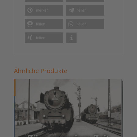
merken
teilen
teilen
teilen
teilen
Ähnliche Produkte