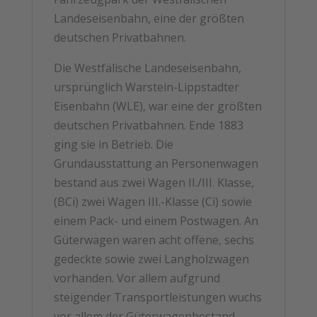
Landeseisenbahn, eine der größten
deutschen Privatbahnen.
Die Westfälische Landeseisenbahn,
ursprünglich Warstein-Lippstadter
Eisenbahn (WLE), war eine der größten
deutschen Privatbahnen. Ende 1883
ging sie in Betrieb. Die
Grundausstattung an Personenwagen
bestand aus zwei Wagen II./III. Klasse,
(BCi) zwei Wagen III.-Klasse (Ci) sowie
einem Pack- und einem Postwagen. An
Güterwagen waren acht offene, sechs
gedeckte sowie zwei Langholzwagen
vorhanden. Vor allem aufgrund
steigender Transportleistungen wuchs
vor allem der Güterwagenbestand