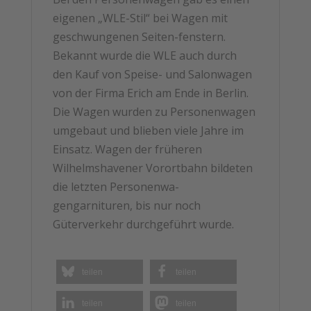
eigenen „WLE-Stil“ bei Wagen mit
geschwungenen Seiten-fenstern.
Bekannt wurde die WLE auch durch
den Kauf von Speise- und Salonwagen
von der Firma Erich am Ende in Berlin.
Die Wagen wurden zu Personenwagen
umgebaut und blieben viele Jahre im
Einsatz. Wagen der früheren
Wilhelmshavener Vorortbahn bildeten
die letzten Personenwa-
gengarnituren, bis nur noch
Güterverkehr durchgeführt wurde.
teilen
teilen
teilen
teilen