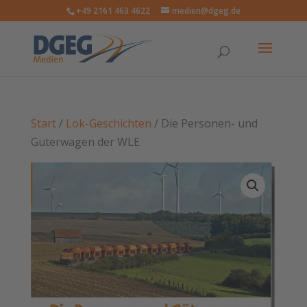
+49 2161 463 4622
medien@dgeg.de
Start
/
Lok-Geschichten
/ Die Personen- und
Güterwagen der WLE