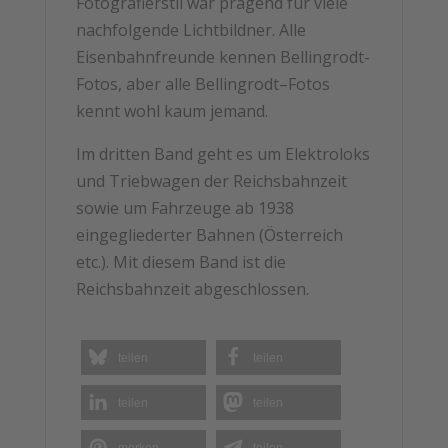
Fotografierstil war prägend für viele
nachfolgende Lichtbildner. Alle
Eisenbahnfreunde kennen Bellingrodt-
Fotos, aber alle Bellingrodt–Fotos
kennt wohl kaum jemand.
Im dritten Band geht es um Elektroloks
und Triebwagen der Reichsbahnzeit
sowie um Fahrzeuge ab 1938
eingegliederter Bahnen (Österreich
etc.). Mit diesem Band ist die
Reichsbahnzeit abgeschlossen.
teilen
teilen
teilen
teilen
merken
teilen