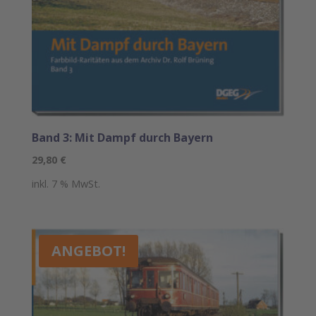
Band 3: Mit Dampf durch Bayern
29,80
€
inkl. 7 % MwSt.
ANGEBOT!