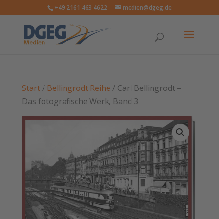
+49 2161 463 4622
medien@dgeg.de
Start
/
Bellingrodt Reihe
/ Carl Bellingrodt –
Das fotografische Werk, Band 3