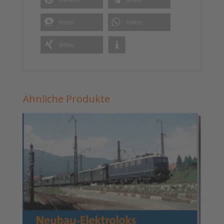
teilen
teilen
teilen
Ähnliche Produkte