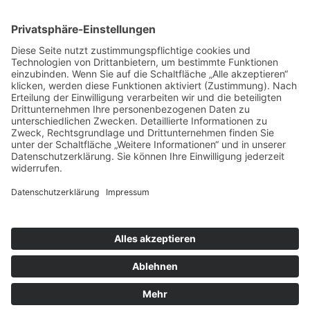
Unser Hosting Partner
Copyright © 2022–2026 DGEG Medien GmbH.