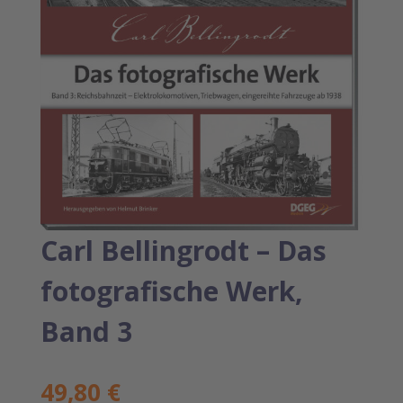
Carl Bellingrodt – Das
fotografische Werk,
Band 3
49,80
€