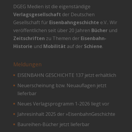
DGEG Medien ist die eigenständige
Verlagsgesellschaft
der Deutschen
Gesellschaft für
Eisenbahngeschichte
e.V.. Wir
veröffentlichen seit über 20 Jahren
Bücher
und
Zeitschriften
zu Themen der
Eisenbahn-
Historie
und
Mobilität
auf der
Schiene
.
Meldungen
EISENBAHN GESCHICHTE 137 jetzt erhältlich
Neuerscheinung bzw. Neuauflagen jetzt
lieferbar
Neues Verlagsprogramm 1-2026 liegt vor
Jahresinhalt 2025 der »EisenbahnGeschichte
Baureihen-Bücher jetzt lieferbar