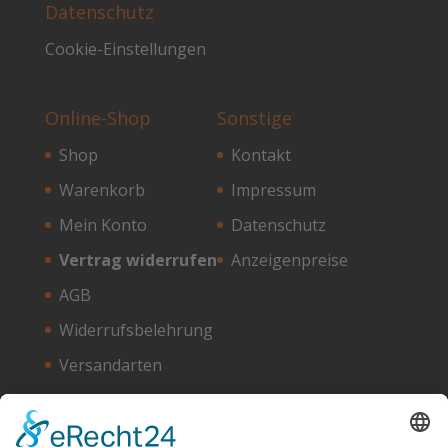
Datenschutz
Cookie-Einstellungen
Online-Shop
Sonstige
Shop
Kontakt
Warenkorb
Impressum
Mein Konto
Datenschutz
Vertrag widerrufen
Anzeigenpreise
AGB
Widerrufsbelehrung
Versandarten
Zahlungsarten