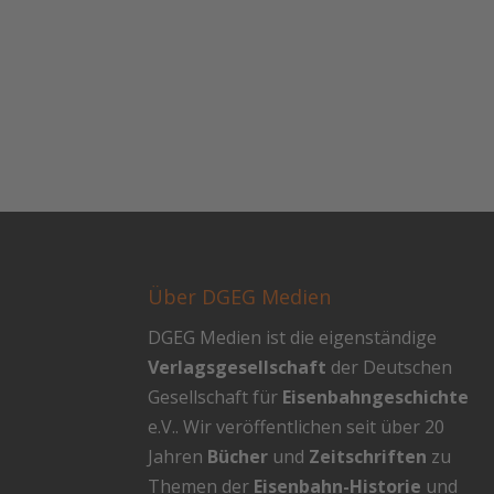
Über DGEG Medien
DGEG Medien ist die eigenständige
Verlagsgesellschaft
der Deutschen
Gesellschaft für
Eisenbahngeschichte
e.V.. Wir veröffentlichen seit über 20
Jahren
Bücher
und
Zeitschriften
zu
Themen der
Eisenbahn-Historie
und