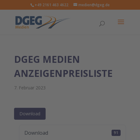
+49 2161 463 4622
medien@dgeg.de
DGEG MEDIEN
ANZEIGENPREISLISTE
7. Februar 2023
Download
Download
91