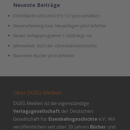
Neueste Beiträge
EISENBAHN GESCHICHTE 137 jetzt erhältlich
Neuerscheinung bzw. Neuauflagen jetzt lieferbar
Neues Verlagsprogramm 1-2026 liegt vor
Jahresinhalt 2025 der »EisenbahnGeschichte
Baureihen-Bücher jetzt lieferbar
Über DGEG Medien
DGEG Medien ist die eigenständige
Verlagsgesellschaft
der Deutschen
Gesellschaft für
Eisenbahngeschichte
e.V.. Wir
veröffentlichen seit über 20 Jahren
Bücher
und