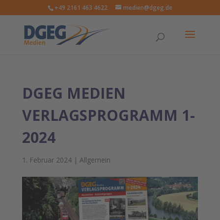
+49 2161 463 4622
medien@dgeg.de
DGEG MEDIEN
VERLAGSPROGRAMM 1-
2024
1. Februar 2024
|
Allgemein