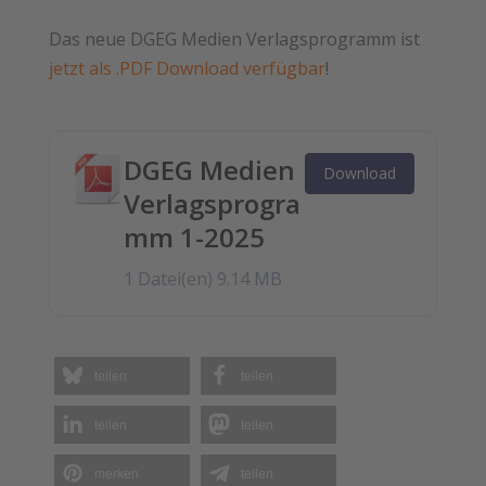
Das neue DGEG Medien Verlagsprogramm ist
jetzt als .PDF Download verfügbar
!
DGEG Medien
Download
Verlagsprogra
mm 1-2025
1 Datei(en)
9.14 MB
teilen
teilen
teilen
teilen
merken
teilen