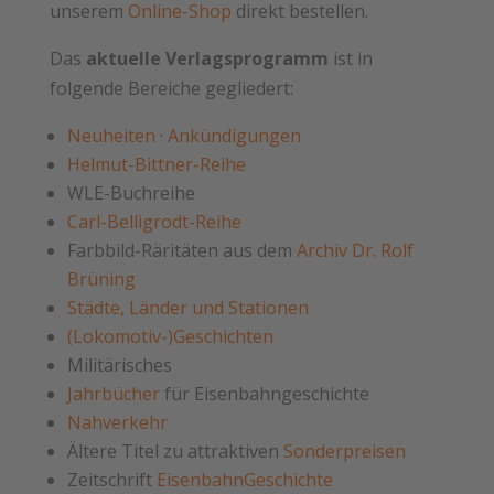
unserem
Online-Shop
direkt bestellen.
Das
aktuelle Verlagsprogramm
ist in
folgende Bereiche gegliedert:
Neuheiten
·
Ankündigungen
Helmut-Bittner-Reihe
WLE-Buchreihe
Carl-Belligrodt-Reihe
Farbbild-Räritäten aus dem
Archiv Dr. Rolf
Brüning
Städte, Länder und Stationen
(Lokomotiv-)Geschichten
Militärisches
Jahrbücher
für Eisenbahngeschichte
Nahverkehr
Ältere Titel zu attraktiven
Sonderpreisen
Zeitschrift
EisenbahnGeschichte