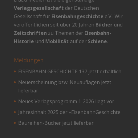
Verlagsgesellschaft
der Deutschen
Gesellschaft für
Eisenbahngeschichte
e.V.. Wir
veröffentlichen seit über 20 Jahren
Bücher
und
Zeitschriften
zu Themen der
Eisenbahn-
Historie
und
Mobilität
auf der
Schiene
.
Meldungen
EISENBAHN GESCHICHTE 137 jetzt erhältlich
Neuerscheinung bzw. Neuauflagen jetzt
lieferbar
Neues Verlagsprogramm 1-2026 liegt vor
Jahresinhalt 2025 der »EisenbahnGeschichte
Baureihen-Bücher jetzt lieferbar