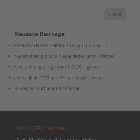
Neueste Beiträge
EISENBAHN GESCHICHTE 137 jetzt erhältlich
Neuerscheinung bzw. Neuauflagen jetzt lieferbar
Neues Verlagsprogramm 1-2026 liegt vor
Jahresinhalt 2025 der »EisenbahnGeschichte
Baureihen-Bücher jetzt lieferbar
Über DGEG Medien
DGEG Medien ist die eigenständige