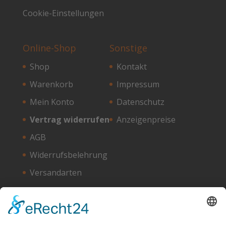
Cookie-Einstellungen
Online-Shop
Sonstige
Shop
Kontakt
Warenkorb
Impressum
Mein Konto
Datenschutz
Vertrag widerrufen
Anzeigenpreise
AGB
Widerrufsbelehrung
Versandarten
Zahlungsarten
Unser Hosting Partner