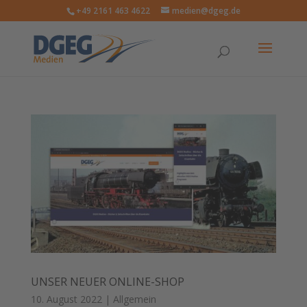
+49 2161 463 4622
medien@dgeg.de
UNSER NEUER ONLINE-SHOP
10. August 2022
|
Allgemein