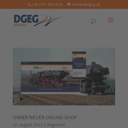
+49 2161 463 4622
medien@dgeg.de
UNSER NEUER ONLINE-SHOP
10. August 2022
|
Allgemein