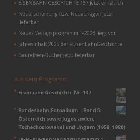
EISENBAHN GESCHICHTE 137 jetzt erhältlich
Neuerscheinung bzw. Neuauflagen jetzt
lieferbar
Neues Verlagsprogramm 1-2026 liegt vor
Jahresinhalt 2025 der »EisenbahnGeschichte
Baureihen-Bücher jetzt lieferbar
Aus dem Programm
Eisenbahn Geschichte Nr. 137
Bundesbahn-­Fotoalbum – Band 5:
Österreich sowie Jugoslawien,
Tschechoslowakei und Ungarn (1958–1980)
DGEG Medien Verlagsprogramm 1-