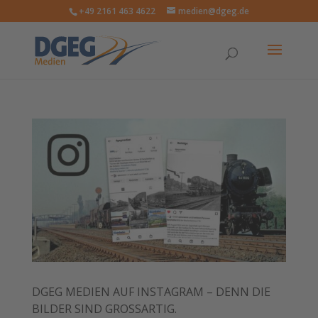
+49 2161 463 4622
medien@dgeg.de
DGEG MEDIEN AUF INSTAGRAM – DENN DIE
BILDER SIND GROSSARTIG.