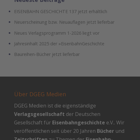
EISENBAHN GESCHICHTE 137 jetzt erhältlich
Neuerscheinung bzw. Neuauflagen jetzt lieferbar
Neues Verlagsprogramm 1-2026 liegt vor
Jahresinhalt 2025 der »EisenbahnGeschichte
Baureihen-Bücher jetzt lieferbar
Über DGEG Medien
DGEG Medien ist die eigenständige
Verlagsgesellschaft
der Deutschen
Gesellschaft für
Eisenbahngeschichte
e.V.. Wir
veröffentlichen seit über 20 Jahren
Bücher
und
Zeitschriften
zu Themen der
Eisenbahn-