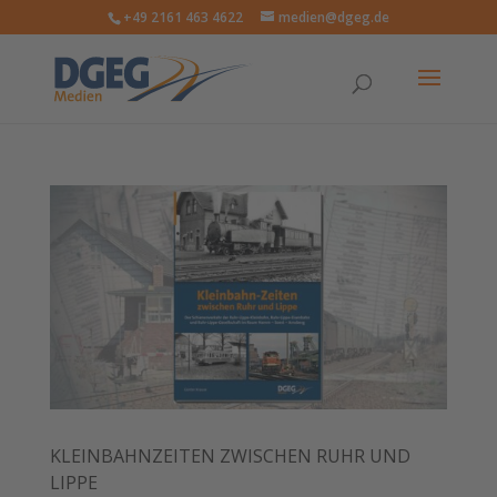
+49 2161 463 4622
medien@dgeg.de
KLEINBAHNZEITEN ZWISCHEN RUHR UND
LIPPE