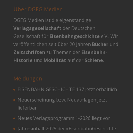
Über DGEG Medien
DGEG Medien ist die eigenständige
Verlagsgesellschaft
der Deutschen
Gesellschaft für
Eisenbahngeschichte
e.V.. Wir
veröffentlichen seit über 20 Jahren
Bücher
und
Zeitschriften
zu Themen der
Eisenbahn-
Historie
und
Mobilität
auf der
Schiene
.
Meldungen
EISENBAHN GESCHICHTE 137 jetzt erhältlich
Neuerscheinung bzw. Neuauflagen jetzt
lieferbar
Neues Verlagsprogramm 1-2026 liegt vor
Jahresinhalt 2025 der »EisenbahnGeschichte