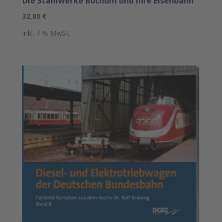
Die Stahlwerke Bochum und ihre Eisenbahn
32,80
€
inkl. 7 % MwSt.