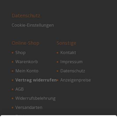
Datenschutz
Cookie-Einstellungen
Online-Shop
Sonstige
Shop
Kontakt
Warenkorb
Impressum
Mein Konto
Datenschutz
Vertrag widerrufen
Anzeigenpreise
AGB
Widerrufsbelehrung
Versandarten
Zahlungsarten