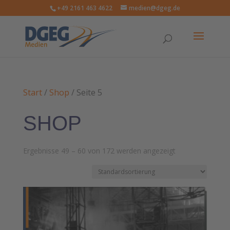
+49 2161 463 4622
medien@dgeg.de
Start
/
Shop
/ Seite 5
SHOP
Ergebnisse 49 – 60 von 172 werden angezeigt