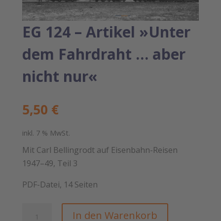
EG 124 – Artikel »Unter
dem Fahrdraht … aber
nicht nur«
5,50
€
inkl. 7 % MwSt.
Mit Carl Bellingrodt auf Eisenbahn-Reisen
1947–49, Teil 3
PDF-Datei, 14 Seiten
EG
In den Warenkorb