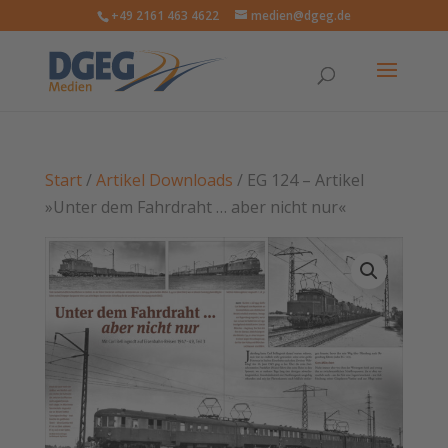
+49 2161 463 4622
medien@dgeg.de
Start
/
Artikel Downloads
/ EG 124 – Artikel
»Unter dem Fahrdraht … aber nicht nur«