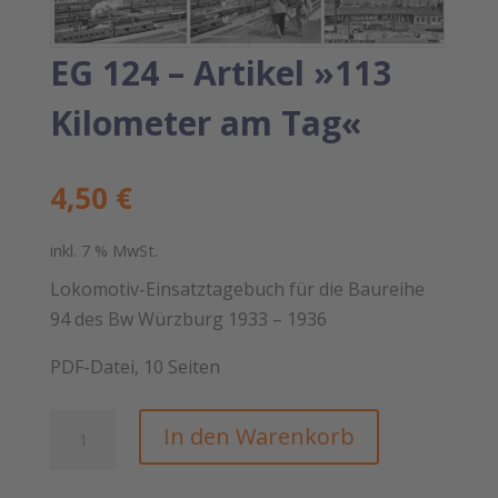
EG 124 – Artikel »113
Kilometer am Tag«
4,50
€
inkl. 7 % MwSt.
Lokomotiv-Einsatztagebuch für die Baureihe
94 des Bw Würzburg 1933 – 1936
PDF-Datei, 10 Seiten
EG
In den Warenkorb
124
–