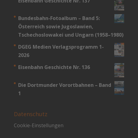
Eisenbahn Geschichte Nr. 137
Bundesbahn-­Fotoalbum – Band 5:
Österreich sowie Jugoslawien,
Tschechoslowakei und Ungarn (1958–1980)
DGEG Medien Verlagsprogramm 1-
2026
Eisenbahn Geschichte Nr. 136
Die Dortmunder Vorortbahnen – Band
1
Datenschutz
Cookie-Einstellungen