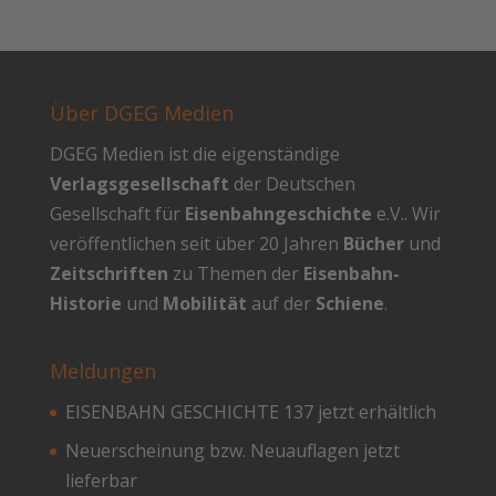
Über DGEG Medien
DGEG Medien ist die eigenständige
Verlagsgesellschaft
der Deutschen
Gesellschaft für
Eisenbahngeschichte
e.V.. Wir
veröffentlichen seit über 20 Jahren
Bücher
und
Zeitschriften
zu Themen der
Eisenbahn-
Historie
und
Mobilität
auf der
Schiene
.
Meldungen
EISENBAHN GESCHICHTE 137 jetzt erhältlich
Neuerscheinung bzw. Neuauflagen jetzt
lieferbar