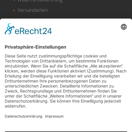
Versandarten
Zahlungsarten
Unser Hosting Partner